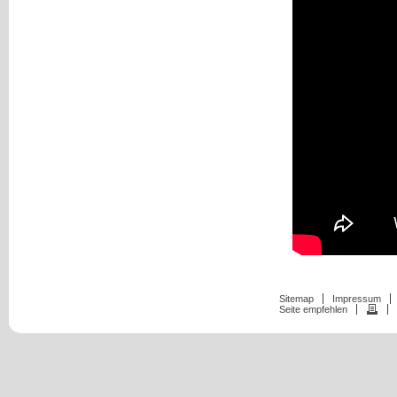
Sitemap
Impressum
Seite empfehlen