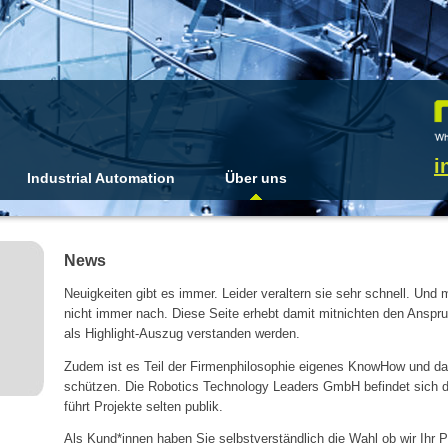
i
Industrial Automation
Über uns
News
Neuigkeiten gibt es immer. Leider veraltern sie sehr schnell. U
nicht immer nach. Diese Seite erhebt damit mitnichten den Anspru
als Highlight-Auszug verstanden werden.
Zudem ist es Teil der Firmenphilosophie eigenes KnowHow und d
schützen. Die Robotics Technology Leaders GmbH befindet sich 
führt Projekte selten publik.
Als Kund*innen haben Sie selbstverständlich die Wahl ob wir Ihr Pr