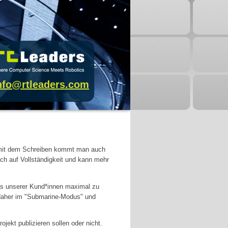
nfo@rtleaders.com
nd mit dem Schreiben kommt man auch
ch auf Vollständigkeit und kann mehr
as unserer Kund*innen maximal zu
daher im "Submarine-Modus" und
ojekt publizieren sollen oder nicht.